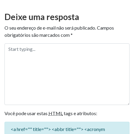
Deixe uma resposta
O seu endereço de e-mail não será publicado.
Campos
obrigatórios são marcados com
*
Você pode usar estas
HTML
tags e atributos:
<a href="" title=""> <abbr title=""> <acronym