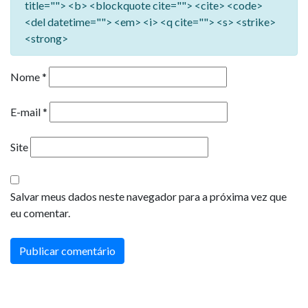
title=""> <b> <blockquote cite=""> <cite> <code>
<del datetime=""> <em> <i> <q cite=""> <s> <strike>
<strong>
Nome
*
E-mail
*
Site
Salvar meus dados neste navegador para a próxima vez que
eu comentar.