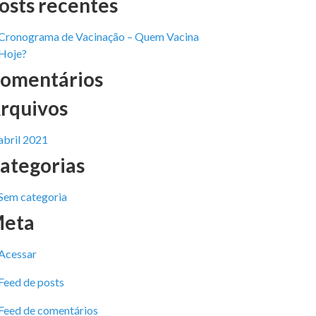
osts recentes
Cronograma de Vacinação – Quem Vacina
Hoje?
omentários
rquivos
abril 2021
ategorias
Sem categoria
eta
Acessar
Feed de posts
Feed de comentários