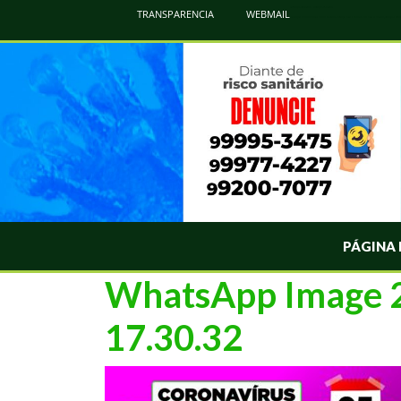
Atualização Coronavírus - Municipio de Naviraí
TRANSPARENCIA
WEBMAIL
Informações e Esclarecimentos Oficiais do Governo Municipal Sobre a COVID-19. Leia Sobre os Sintomas, Prevenção e Dúvi
PÁGINA 
WhatsApp Image 2
17.30.32