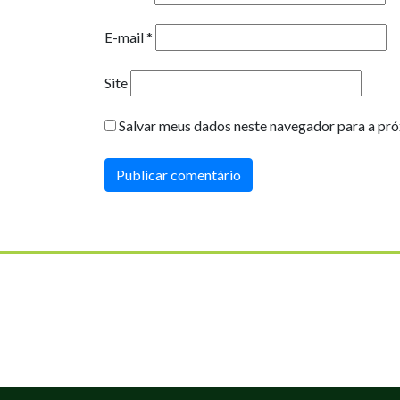
E-mail
*
Site
Salvar meus dados neste navegador para a pró