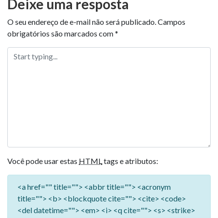
Deixe uma resposta
O seu endereço de e-mail não será publicado.
Campos
obrigatórios são marcados com
*
Você pode usar estas
HTML
tags e atributos:
<a href="" title=""> <abbr title=""> <acronym
title=""> <b> <blockquote cite=""> <cite> <code>
<del datetime=""> <em> <i> <q cite=""> <s> <strike>