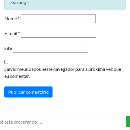
<strong>
Nome
*
E-mail
*
Site
Salvar meus dados neste navegador para a próxima vez que
eu comentar.