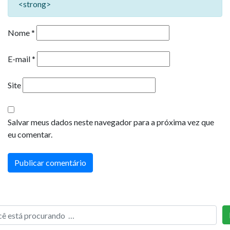
<strong>
Nome
*
E-mail
*
Site
Salvar meus dados neste navegador para a próxima vez que
eu comentar.