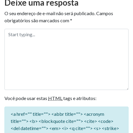
Deixe uma resposta
O seu endereço de e-mail não será publicado.
Campos
obrigatórios são marcados com
*
Você pode usar estas
HTML
tags e atributos:
<a href="" title=""> <abbr title=""> <acronym
title=""> <b> <blockquote cite=""> <cite> <code>
<del datetime=""> <em> <i> <q cite=""> <s> <strike>