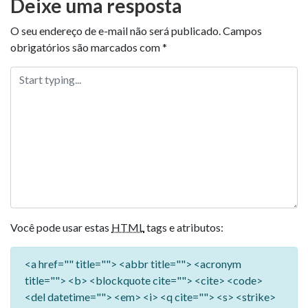
Deixe uma resposta
O seu endereço de e-mail não será publicado.
Campos
obrigatórios são marcados com
*
Você pode usar estas
HTML
tags e atributos:
<a href="" title=""> <abbr title=""> <acronym
title=""> <b> <blockquote cite=""> <cite> <code>
<del datetime=""> <em> <i> <q cite=""> <s> <strike>