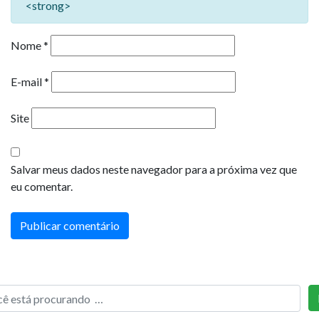
<strong>
Nome
*
E-mail
*
Site
Salvar meus dados neste navegador para a próxima vez que
eu comentar.