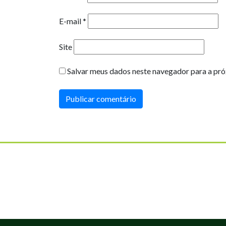
E-mail
*
Site
Salvar meus dados neste navegador para a pró