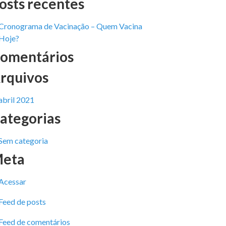
osts recentes
Cronograma de Vacinação – Quem Vacina
Hoje?
omentários
rquivos
abril 2021
ategorias
Sem categoria
eta
Acessar
Feed de posts
Feed de comentários