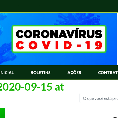
das Mais Comuns Sobre o Coronavírus. Informações Covid-19. Recomendações da OMS. Aprenda Sobre o Covid-19. Contratos Emergenciasis. Recomentadações do Ministério Público
INICIAL
BOLETINS
AÇÕES
CONTRAT
020-09-15 at