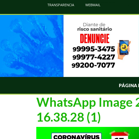
Atualização Coronavírus - Municipio de Naviraí
TRANSPARENCIA
WEBMAIL
Informações e Esclarecimentos Oficiais do Governo Municipal Sobre a COVID-19. Leia Sobre os Sintomas, Prevenção e Dúvi
PÁGINA 
WhatsApp Image 2
16.38.28 (1)