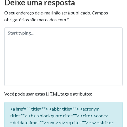
Deixe uma resposta
O seu endereço de e-mail não será publicado.
Campos
obrigatórios são marcados com
*
Você pode usar estas
HTML
tags e atributos:
<a href="" title=""> <abbr title=""> <acronym
title=""> <b> <blockquote cite=""> <cite> <code>
<del datetime=""> <em> <i> <q cite=""> <s> <strike>