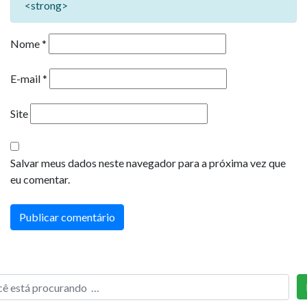
<strong>
Nome
*
E-mail
*
Site
Salvar meus dados neste navegador para a próxima vez que
eu comentar.