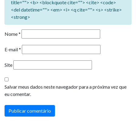
title=""> <b> <blockquote cite=""> <cite> <code>
<del datetime=""> <em> <i> <q cite=""> <s> <strike>
<strong>
Nome
*
E-mail
*
Site
Salvar meus dados neste navegador para a próxima vez que
eu comentar.