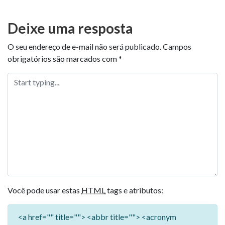
Deixe uma resposta
O seu endereço de e-mail não será publicado.
Campos
obrigatórios são marcados com
*
Você pode usar estas
HTML
tags e atributos:
<a href="" title=""> <abbr title=""> <acronym