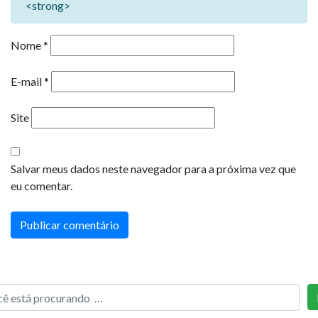
<strong>
Nome
*
E-mail
*
Site
Salvar meus dados neste navegador para a próxima vez que
eu comentar.