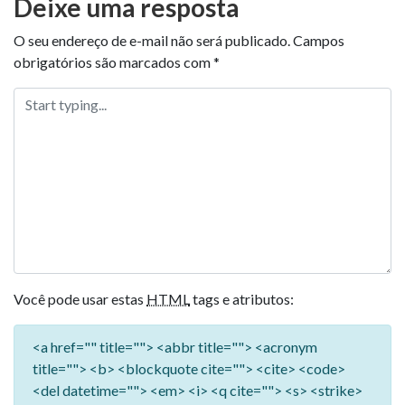
Deixe uma resposta
O seu endereço de e-mail não será publicado.
Campos
obrigatórios são marcados com
*
Você pode usar estas
HTML
tags e atributos:
<a href="" title=""> <abbr title=""> <acronym
title=""> <b> <blockquote cite=""> <cite> <code>
<del datetime=""> <em> <i> <q cite=""> <s> <strike>