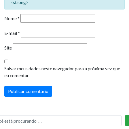
<strong>
Nome
*
E-mail
*
Site
Salvar meus dados neste navegador para a próxima vez que
eu comentar.