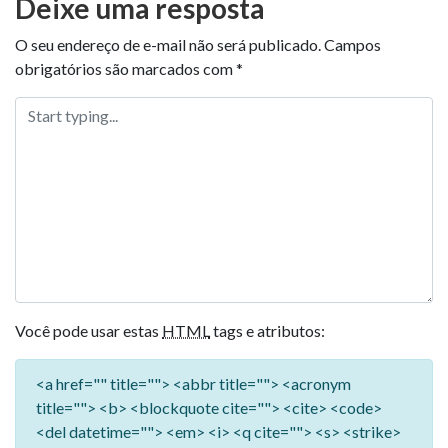
Deixe uma resposta
O seu endereço de e-mail não será publicado.
Campos
obrigatórios são marcados com
*
Você pode usar estas
HTML
tags e atributos:
<a href="" title=""> <abbr title=""> <acronym
title=""> <b> <blockquote cite=""> <cite> <code>
<del datetime=""> <em> <i> <q cite=""> <s> <strike>