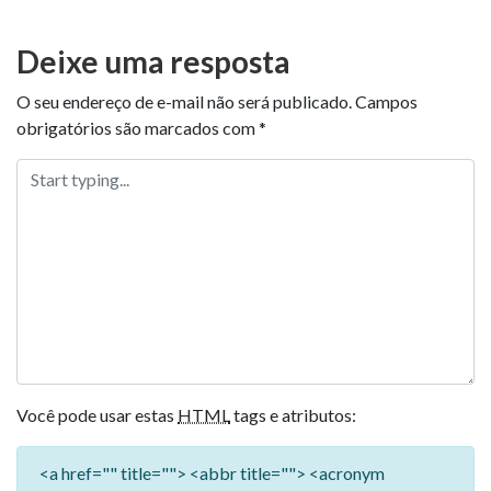
Deixe uma resposta
O seu endereço de e-mail não será publicado.
Campos
obrigatórios são marcados com
*
Você pode usar estas
HTML
tags e atributos:
<a href="" title=""> <abbr title=""> <acronym