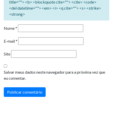
title=""> <b> <blockquote cite=""> <cite> <code>
<del datetime=""> <em> <i> <q cite=""> <s> <strike>
<strong>
Nome
*
E-mail
*
Site
Salvar meus dados neste navegador para a próxima vez que
eu comentar.