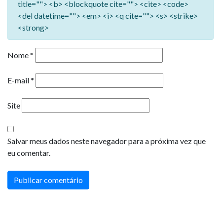
title=""> <b> <blockquote cite=""> <cite> <code>
<del datetime=""> <em> <i> <q cite=""> <s> <strike>
<strong>
Nome
*
E-mail
*
Site
Salvar meus dados neste navegador para a próxima vez que
eu comentar.