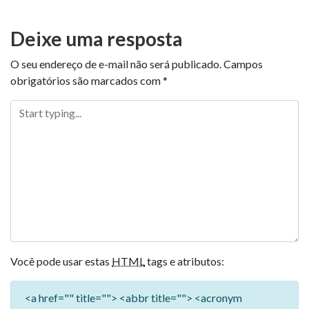
Deixe uma resposta
O seu endereço de e-mail não será publicado.
Campos
obrigatórios são marcados com
*
Você pode usar estas
HTML
tags e atributos:
<a href="" title=""> <abbr title=""> <acronym