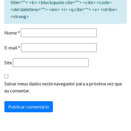
title=""> <b> <blockquote cite=""> <cite> <code>
<del datetime=""> <em> <i> <q cite=""> <s> <strike>
<strong>
Nome
*
E-mail
*
Site
Salvar meus dados neste navegador para a próxima vez que
eu comentar.