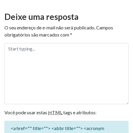
Deixe uma resposta
O seu endereço de e-mail não será publicado.
Campos
obrigatórios são marcados com
*
Você pode usar estas
HTML
tags e atributos:
<a href="" title=""> <abbr title=""> <acronym