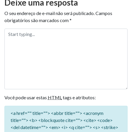
Deixe uma resposta
O seu endereço de e-mail não será publicado.
Campos
obrigatórios são marcados com
*
Você pode usar estas
HTML
tags e atributos:
<a href="" title=""> <abbr title=""> <acronym
title=""> <b> <blockquote cite=""> <cite> <code>
<del datetime=""> <em> <i> <q cite=""> <s> <strike>