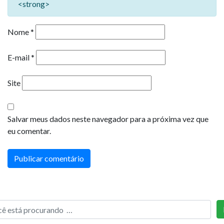
<strong>
Nome
*
E-mail
*
Site
Salvar meus dados neste navegador para a próxima vez que
eu comentar.