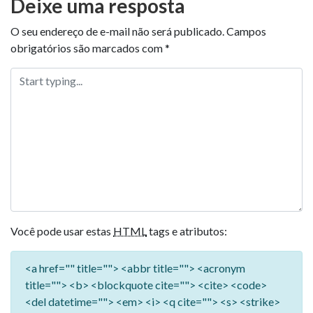
Deixe uma resposta
O seu endereço de e-mail não será publicado.
Campos
obrigatórios são marcados com
*
Você pode usar estas
HTML
tags e atributos:
<a href="" title=""> <abbr title=""> <acronym
title=""> <b> <blockquote cite=""> <cite> <code>
<del datetime=""> <em> <i> <q cite=""> <s> <strike>