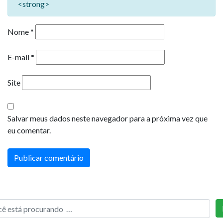
<strong>
Nome
*
E-mail
*
Site
Salvar meus dados neste navegador para a próxima vez que
eu comentar.