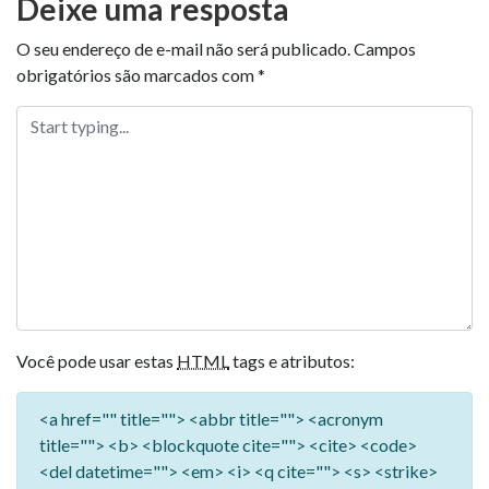
Deixe uma resposta
O seu endereço de e-mail não será publicado.
Campos
obrigatórios são marcados com
*
Você pode usar estas
HTML
tags e atributos:
<a href="" title=""> <abbr title=""> <acronym
title=""> <b> <blockquote cite=""> <cite> <code>
<del datetime=""> <em> <i> <q cite=""> <s> <strike>