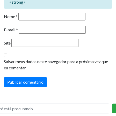
<strong>
Nome
*
E-mail
*
Site
Salvar meus dados neste navegador para a próxima vez que
eu comentar.