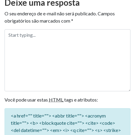
Deixe uma resposta
O seu endereço de e-mail não será publicado.
Campos
obrigatórios são marcados com
*
Você pode usar estas
HTML
tags e atributos:
<a href="" title=""> <abbr title=""> <acronym
title=""> <b> <blockquote cite=""> <cite> <code>
<del datetime=""> <em> <i> <q cite=""> <s> <strike>