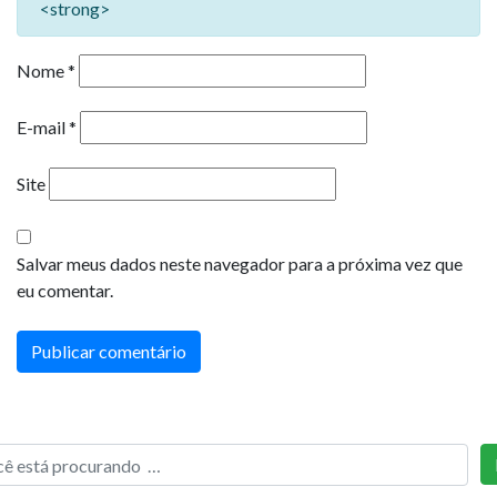
<strong>
Nome
*
E-mail
*
Site
Salvar meus dados neste navegador para a próxima vez que
eu comentar.