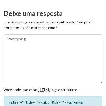
Deixe uma resposta
O seu endereço de e-mail não será publicado.
Campos
obrigatórios são marcados com
*
Você pode usar estas
HTML
tags e atributos:
<a href="" title=""> <abbr title=""> <acronym