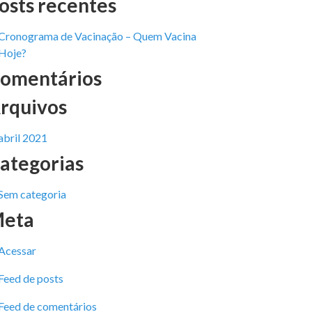
osts recentes
Cronograma de Vacinação – Quem Vacina
Hoje?
omentários
rquivos
abril 2021
ategorias
Sem categoria
eta
Acessar
Feed de posts
Feed de comentários