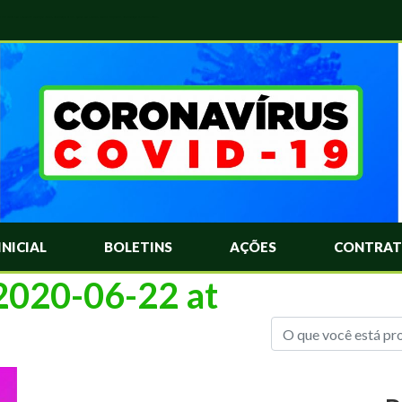
das Mais Comuns Sobre o Coronavírus. Informações Covid-19. Recomendações da OMS. Aprenda Sobre o Covid-19. Contratos Emergenciasis. Recomentadações do Ministério Público
INICIAL
BOLETINS
AÇÕES
CONTRAT
020-06-22 at