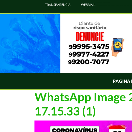
Atualização Coronavírus - Municipio de Naviraí
TRANSPARENCIA
WEBMAIL
Informações e Esclarecimentos Oficiais do Governo Municipal Sobre a COVID-19. Leia Sobre os Sintomas, Prevenção e Dúvi
PÁGINA 
WhatsApp Image 2
17.15.33 (1)