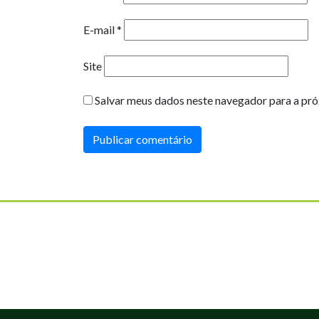
E-mail
*
Site
Salvar meus dados neste navegador para a pró