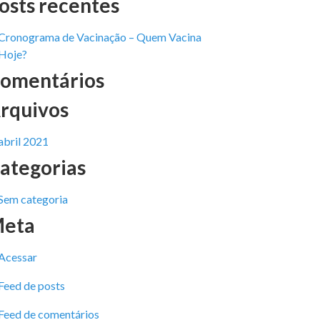
osts recentes
Cronograma de Vacinação – Quem Vacina
Hoje?
omentários
rquivos
abril 2021
ategorias
Sem categoria
eta
Acessar
Feed de posts
Feed de comentários