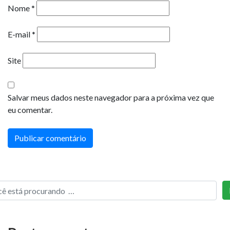
Nome
*
E-mail
*
Site
Salvar meus dados neste navegador para a próxima vez que
eu comentar.