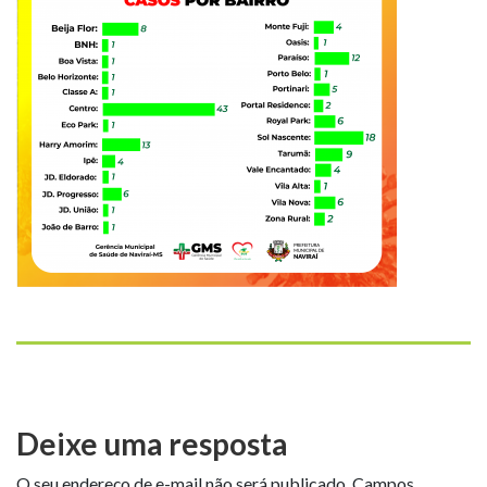
Deixe uma resposta
O seu endereço de e-mail não será publicado.
Campos