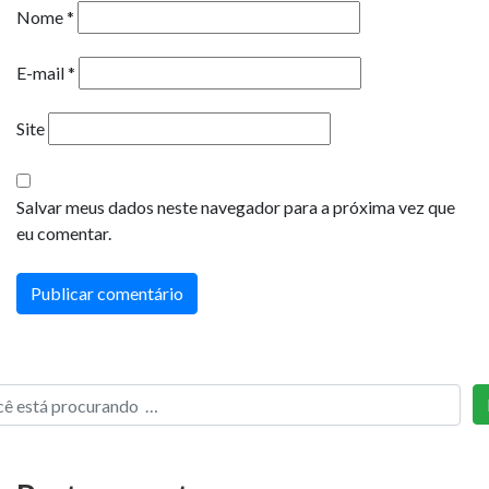
Nome
*
E-mail
*
Site
Salvar meus dados neste navegador para a próxima vez que
eu comentar.