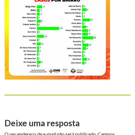
Deixe uma resposta
O seu endereço de e-mail não será publicado.
Campos