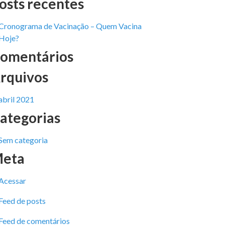
osts recentes
Cronograma de Vacinação – Quem Vacina
Hoje?
omentários
rquivos
abril 2021
ategorias
Sem categoria
eta
Acessar
Feed de posts
Feed de comentários