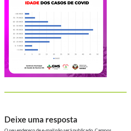
Deixe uma resposta
O seu endereço de e-mail não será publicado.
Campos