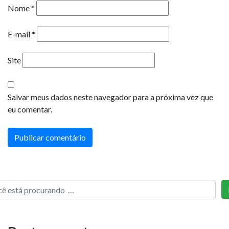
Nome
*
E-mail
*
Site
Salvar meus dados neste navegador para a próxima vez que
eu comentar.