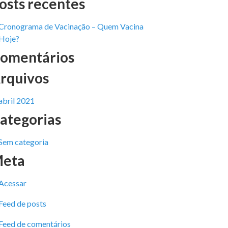
osts recentes
Cronograma de Vacinação – Quem Vacina
Hoje?
omentários
rquivos
abril 2021
ategorias
Sem categoria
eta
Acessar
Feed de posts
Feed de comentários