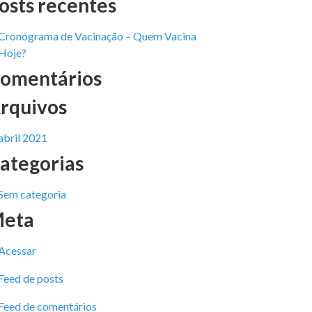
osts recentes
Cronograma de Vacinação – Quem Vacina
Hoje?
omentários
rquivos
abril 2021
ategorias
Sem categoria
eta
Acessar
Feed de posts
Feed de comentários