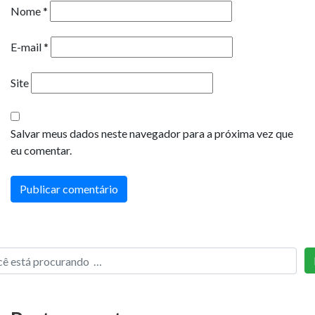
Nome
*
E-mail
*
Site
Salvar meus dados neste navegador para a próxima vez que
eu comentar.