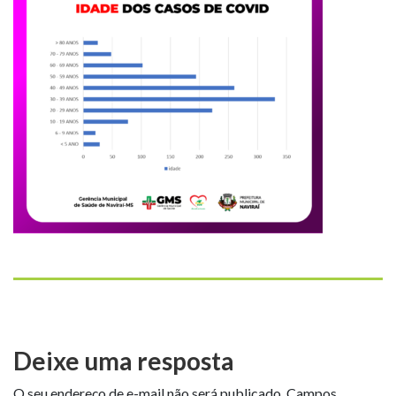
Deixe uma resposta
O seu endereço de e-mail não será publicado.
Campos