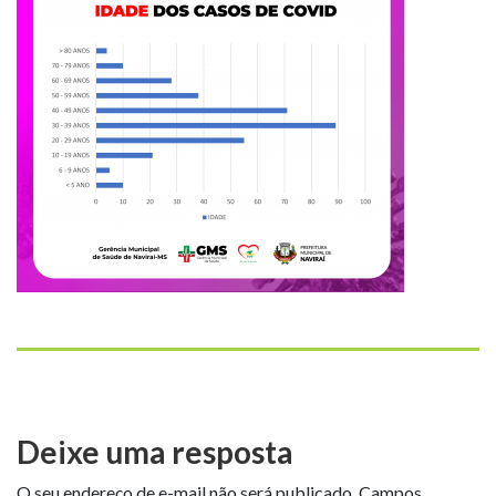
Deixe uma resposta
O seu endereço de e-mail não será publicado.
Campos