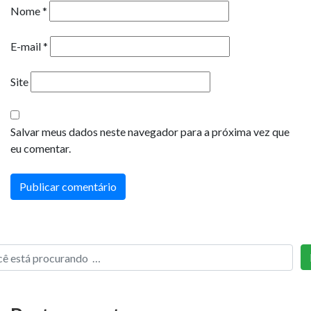
Nome
*
E-mail
*
Site
Salvar meus dados neste navegador para a próxima vez que
eu comentar.