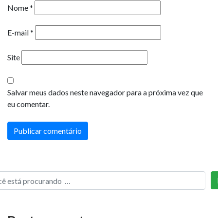
Nome
*
E-mail
*
Site
Salvar meus dados neste navegador para a próxima vez que
eu comentar.