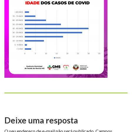
Deixe uma resposta
O seu endereço de e-mail não será publicado.
Campos