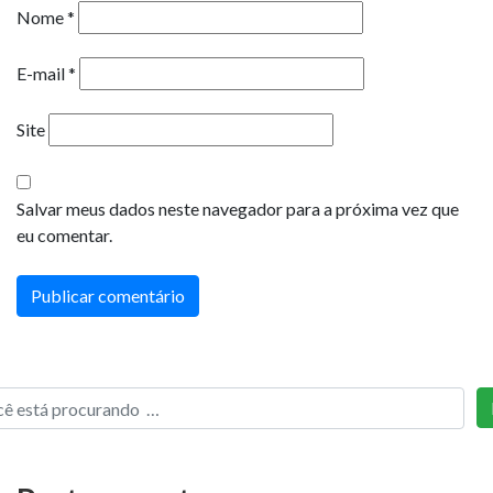
Nome
*
E-mail
*
Site
Salvar meus dados neste navegador para a próxima vez que
eu comentar.