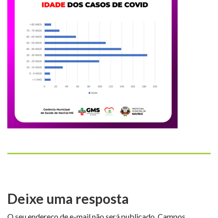
Deixe uma resposta
O seu endereço de e-mail não será publicado.
Campos