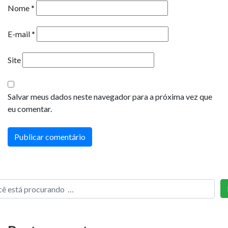
Nome
*
E-mail
*
Site
Salvar meus dados neste navegador para a próxima vez que
eu comentar.