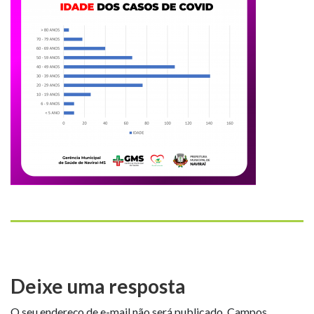
Deixe uma resposta
O seu endereço de e-mail não será publicado.
Campos