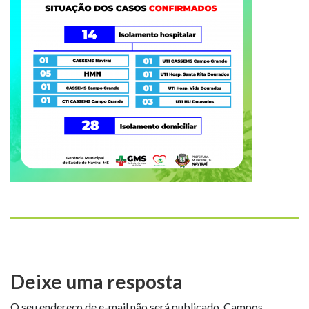
Deixe uma resposta
O seu endereço de e-mail não será publicado.
Campos