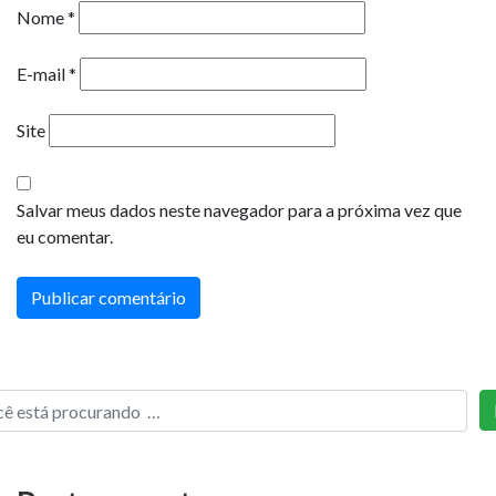
Nome
*
E-mail
*
Site
Salvar meus dados neste navegador para a próxima vez que
eu comentar.