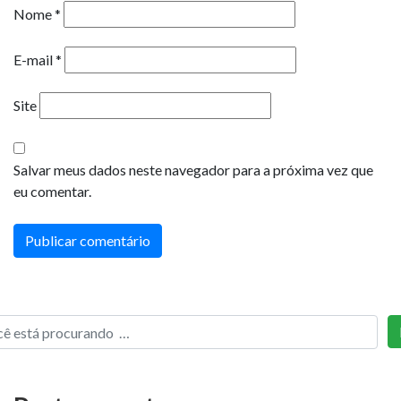
Nome
*
E-mail
*
Site
Salvar meus dados neste navegador para a próxima vez que
eu comentar.