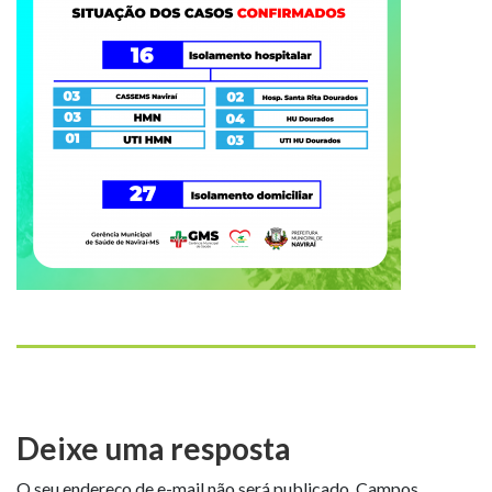
Deixe uma resposta
O seu endereço de e-mail não será publicado.
Campos