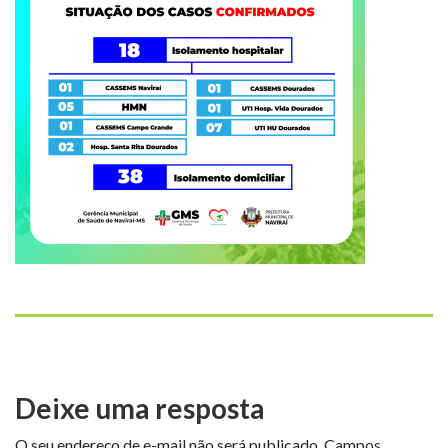
Deixe uma resposta
O seu endereço de e-mail não será publicado.
Campos