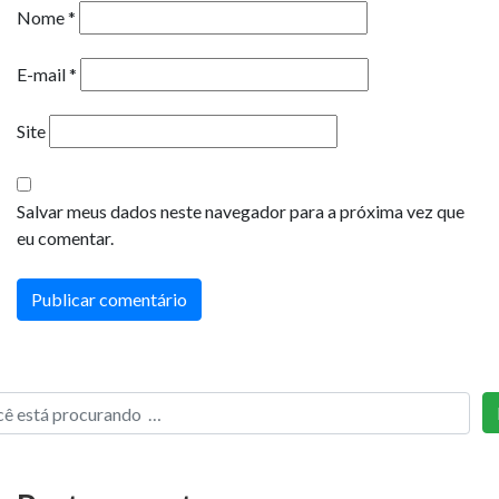
Nome
*
E-mail
*
Site
Salvar meus dados neste navegador para a próxima vez que
eu comentar.