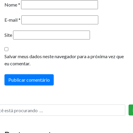
Nome
*
E-mail
*
Site
Salvar meus dados neste navegador para a próxima vez que
eu comentar.