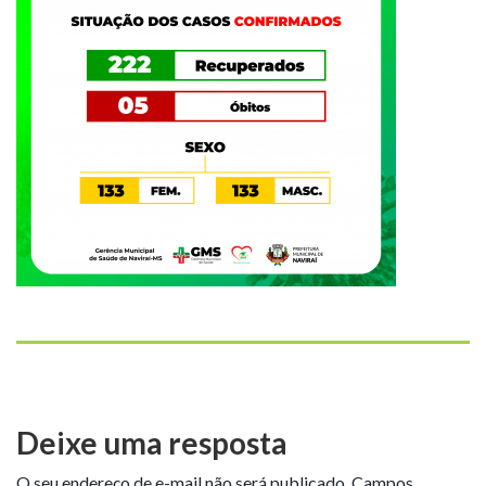
Deixe uma resposta
O seu endereço de e-mail não será publicado.
Campos