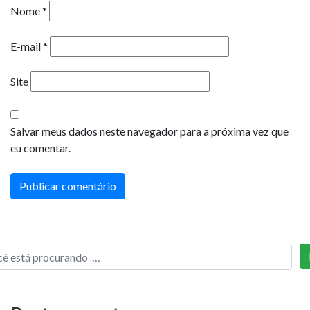
Nome
*
E-mail
*
Site
Salvar meus dados neste navegador para a próxima vez que
eu comentar.