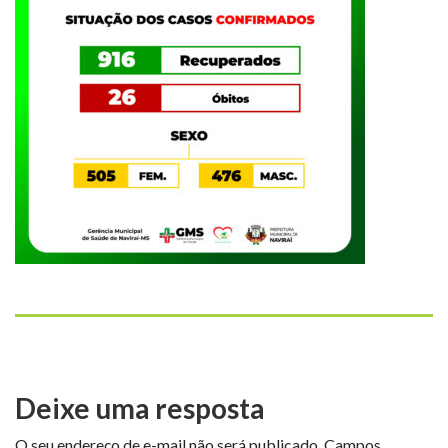
Deixe uma resposta
O seu endereço de e-mail não será publicado.
Campos