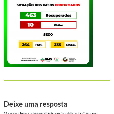
Deixe uma resposta
O seu endereço de e-mail não será publicado.
Campos