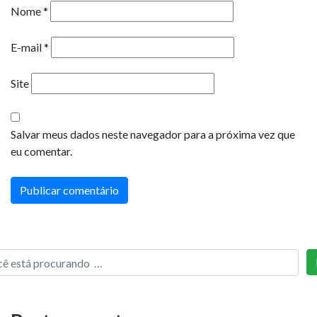
Nome
*
E-mail
*
Site
Salvar meus dados neste navegador para a próxima vez que
eu comentar.