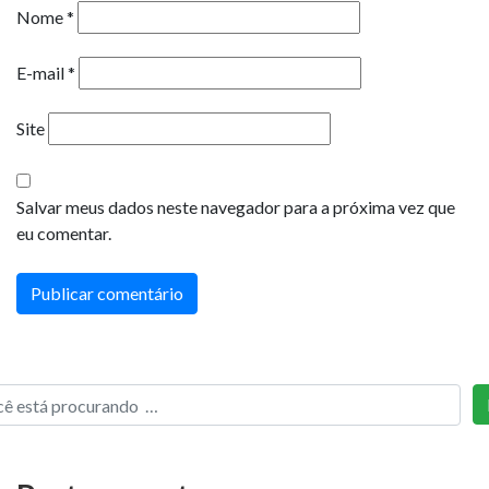
Nome
*
E-mail
*
Site
Salvar meus dados neste navegador para a próxima vez que
eu comentar.