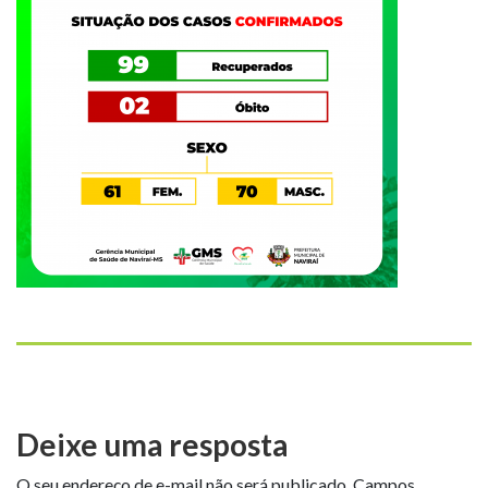
Deixe uma resposta
O seu endereço de e-mail não será publicado.
Campos