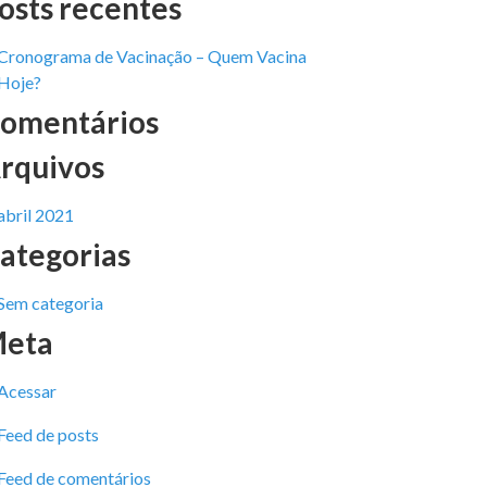
osts recentes
Cronograma de Vacinação – Quem Vacina
Hoje?
omentários
rquivos
abril 2021
ategorias
Sem categoria
eta
Acessar
Feed de posts
Feed de comentários