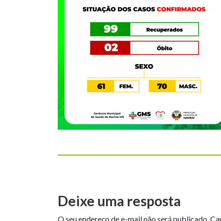
Deixe uma resposta
O seu endereço de e-mail não será publicado.
Ca