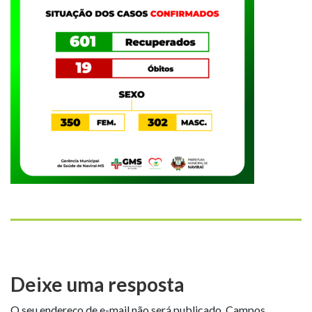
Deixe uma resposta
O seu endereço de e-mail não será publicado.
Campos