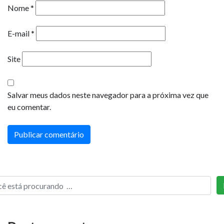
Nome
*
E-mail
*
Site
Salvar meus dados neste navegador para a próxima vez que
eu comentar.