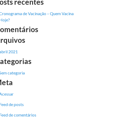
osts recentes
Cronograma de Vacinação – Quem Vacina
Hoje?
omentários
rquivos
abril 2021
ategorias
Sem categoria
eta
Acessar
Feed de posts
Feed de comentários