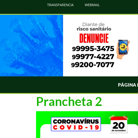
Atualização Coronavírus - Municipio de Naviraí
TRANSPARENCIA
WEBMAIL
Informações e Esclarecimentos Oficiais do Governo Municipal Sobre a COVID-19. Leia Sobre os Sintomas, Prevenção e Dúvi
PÁGINA 
Prancheta 2