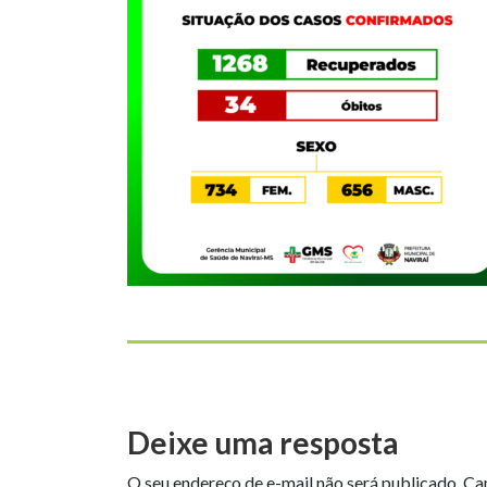
Deixe uma resposta
O seu endereço de e-mail não será publicado.
Ca