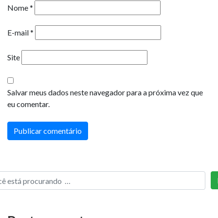
Nome
*
E-mail
*
Site
Salvar meus dados neste navegador para a próxima vez que
eu comentar.