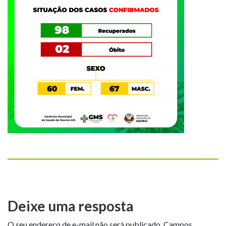
Deixe uma resposta
O seu endereço de e-mail não será publicado.
Campos