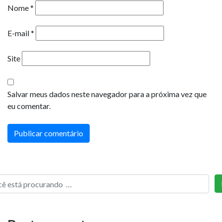
Nome
*
E-mail
*
Site
Salvar meus dados neste navegador para a próxima vez que
eu comentar.