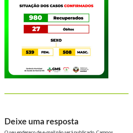
Deixe uma resposta
O seu endereço de e-mail não será publicado.
Campos