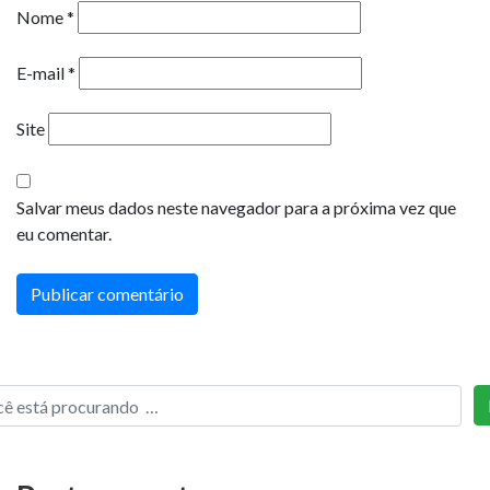
Nome
*
E-mail
*
Site
Salvar meus dados neste navegador para a próxima vez que
eu comentar.