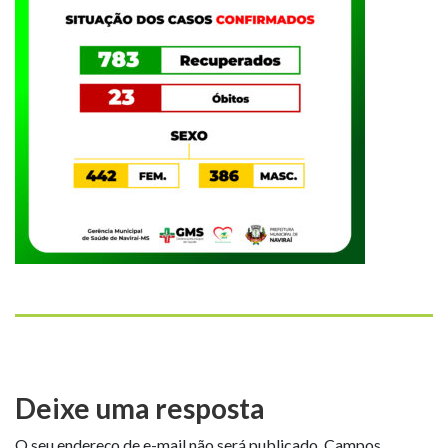
Deixe uma resposta
O seu endereço de e-mail não será publicado.
Campos