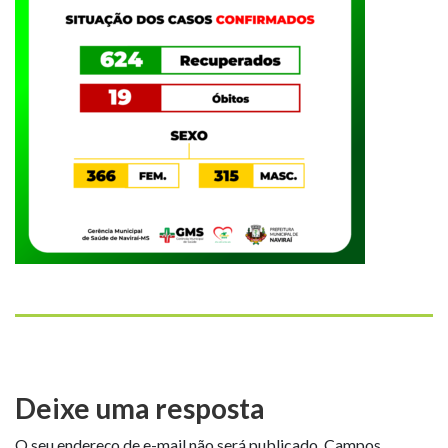
Deixe uma resposta
O seu endereço de e-mail não será publicado.
Campos