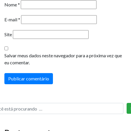
Nome
*
E-mail
*
Site
Salvar meus dados neste navegador para a próxima vez que
eu comentar.