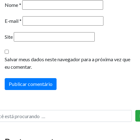
Nome
*
E-mail
*
Site
Salvar meus dados neste navegador para a próxima vez que
eu comentar.