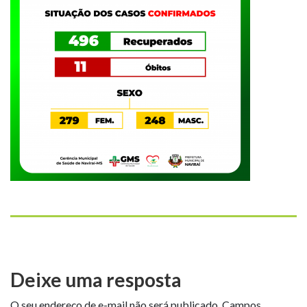
Deixe uma resposta
O seu endereço de e-mail não será publicado.
Campos