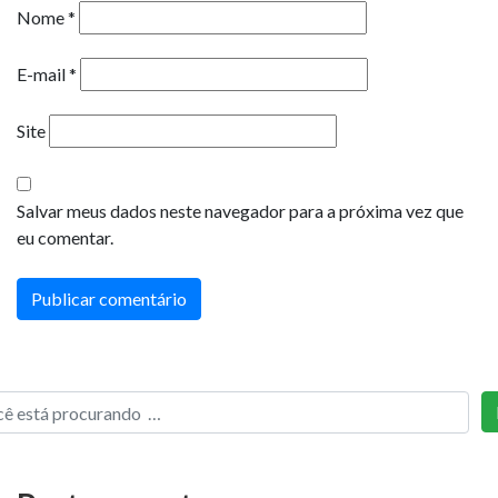
Nome
*
E-mail
*
Site
Salvar meus dados neste navegador para a próxima vez que
eu comentar.