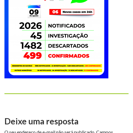
Deixe uma resposta
O seu endereço de e-mail não será publicado.
Campos