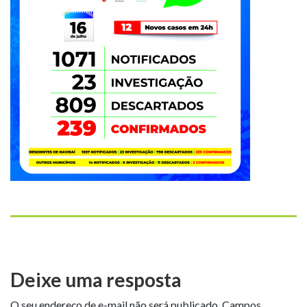
Deixe uma resposta
O seu endereço de e-mail não será publicado.
Campos