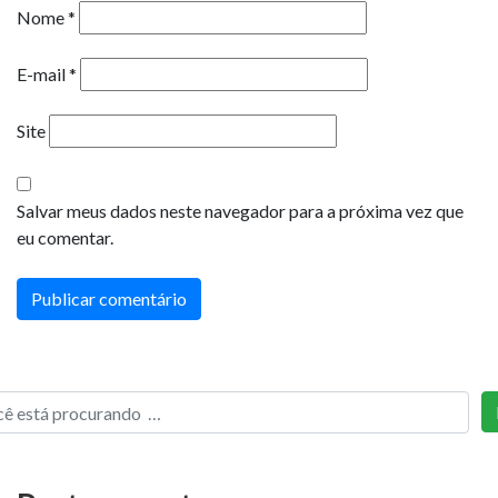
Nome
*
E-mail
*
Site
Salvar meus dados neste navegador para a próxima vez que
eu comentar.