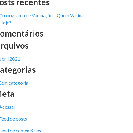
osts recentes
Cronograma de Vacinação – Quem Vacina
Hoje?
omentários
rquivos
abril 2021
ategorias
Sem categoria
eta
Acessar
Feed de posts
Feed de comentários