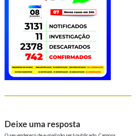
Deixe uma resposta
O seu endereço de e-mail não será publicado.
Campos