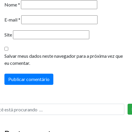
Nome
*
E-mail
*
Site
Salvar meus dados neste navegador para a próxima vez que
eu comentar.